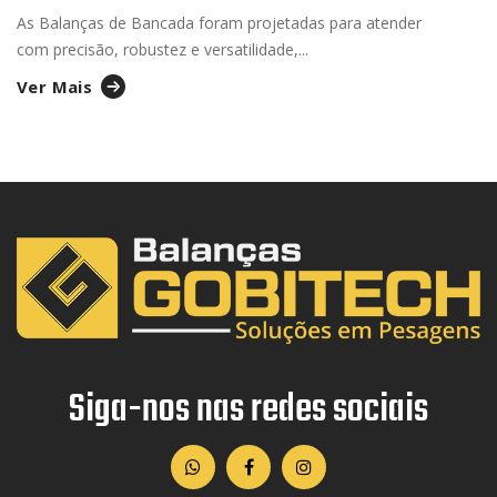
As Balanças de Bancada foram projetadas para atender
com precisão, robustez e versatilidade,...
Ver Mais
Siga-nos nas redes sociais