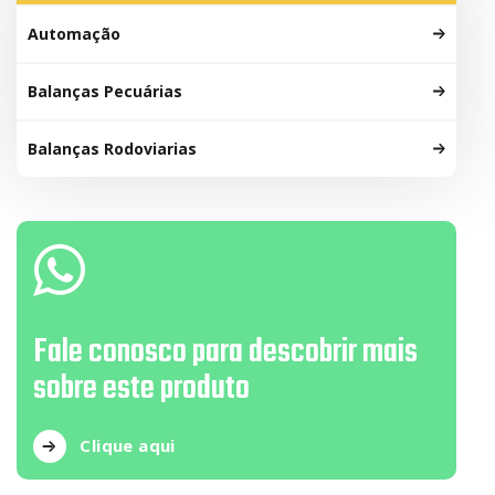
Automação
Balanças Pecuárias
Balanças Rodoviarias
Fale conosco para descobrir mais
sobre este produto
Clique aqui